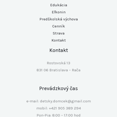
Edukácia
Eľkonin
Predškolská výchova
Cenník
Strava
Kontakt
Kontakt
Rostovská 13
831 06 Bratislava – Rača
Prevádzkový čas
e-mail: detsky.domcek@gmail.com
mobil: +421 905 389 294
Pon-Pia: 8:00 – 17:00 hod