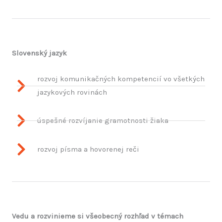
Slovenský jazyk
rozvoj komunikačných kompetencií vo všetkých
jazykových rovinách
úspešné rozvíjanie gramotnosti žiaka
rozvoj písma a hovorenej reči
Vedu a rozvinieme si všeobecný rozhľad v témach