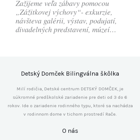
Zažijeme veľa zábavy pomocou
„Zážitkovej výchovy“- exkurzie,
návšteva galérii, výstav, podujatí,
divadelných predstavení, múzeí…
Detský Domček Bilingválna škôlka
Milí rodičia, Detské centrum DETSKÝ DOMČEK, je
súkromné predškolské zariadenie pre deti od 3 do 6
rokov. Ide o zariadenie rodinného typu, ktoré sa nachádza
v rodinnom dome v tichom prostredí Rače.
O nás