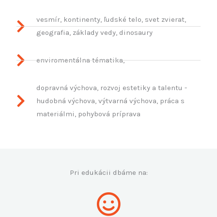
vesmír, kontinenty, ľudské telo, svet zvierat,
geografia, základy vedy, dinosaury
enviromentálna tématika,
dopravná výchova, rozvoj estetiky a talentu -
hudobná výchova, výtvarná výchova, práca s
materiálmi, pohybová príprava
Pri edukácii dbáme na: