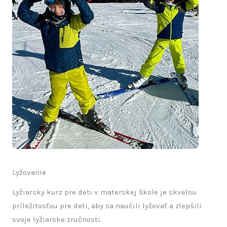
Lyžovanie
Lyžiarsky kurz pre deti v materskej škole je skvelou
príležitosťou pre deti, aby sa naučili lyžovať a zlepšili
svoje lyžiarske zručnosti.