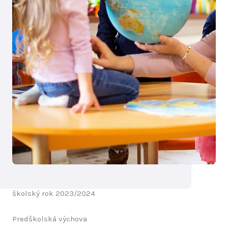
školský rok 2023/2024
Predškolská výchova