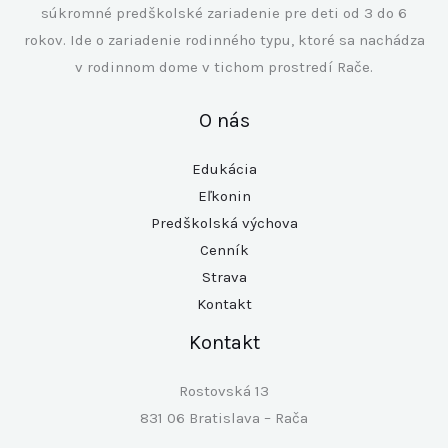
súkromné predškolské zariadenie pre deti od 3 do 6
rokov. Ide o zariadenie rodinného typu, ktoré sa nachádza
v rodinnom dome v tichom prostredí Rače.
O nás
Edukácia
Eľkonin
Predškolská výchova
Cenník
Strava
Kontakt
Kontakt
Rostovská 13
831 06 Bratislava – Rača