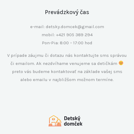
Prevádzkový čas
e-mail: detsky.domcek@gmail.com
mobil: +421 905 389 294
Pon-Pia: 8:00 – 17:00 hod
V prípade záujmu či dotazu nás kontaktujte sms správou
či emailom. Ak nezdvíhame venujeme sa detičkám
preto vás budeme kontaktovať na základe vašej sms
alebo emailu v najbližšom možnom termíne.