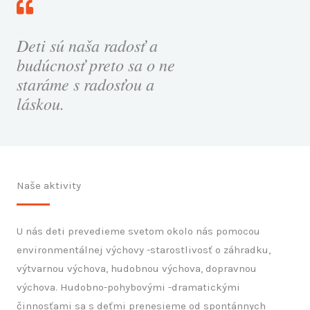
Deti sú naša radosť a
budúcnosť preto sa o ne
staráme s radosťou a
láskou.
Naše aktivity
U nás deti prevedieme svetom okolo nás pomocou
environmentálnej výchovy -starostlivosť o záhradku,
výtvarnou výchova, hudobnou výchova, dopravnou
výchova. Hudobno-pohybovými -dramatickými
činnosťami sa s deťmi prenesieme od spontánnych