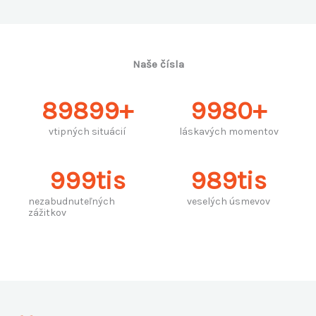
Naše čísla
89899
+
9980
+
vtipných situácií
láskavých momentov
999
tis
989
tis
nezabudnuteľných
veselých úsmevov
zážitkov