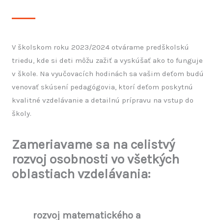
V školskom roku 2023/2024 otvárame predškolskú
triedu, kde si deti môžu zažiť a vyskúšať ako to funguje
v škole. Na vyučovacích hodinách sa vašim deťom budú
venovať skúsení pedagógovia, ktorí deťom poskytnú
kvalitné vzdelávanie a detailnú prípravu na vstup do
školy.
Zameriavame sa na celistvý
rozvoj osobnosti vo všetkých
oblastiach vzdelávania:
rozvoj matematického a