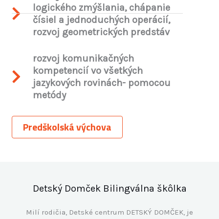
logického zmýšlania, chápanie
čísiel a jednoduchých operácií,
rozvoj geometrických predstáv
rozvoj komunikačných
kompetencií vo všetkých
jazykových rovinách- pomocou
metódy
Predškolská výchova
Detský Domček Bilingválna škôlka
Milí rodičia, Detské centrum DETSKÝ DOMČEK, je